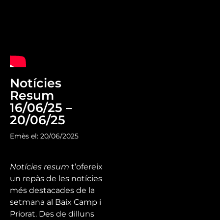
Notícies
Resum
16/06/25 –
20/06/25
Emès el: 20/06/2025
Notícies resum
t’ofereix
un repàs de les notícies
més destacades de la
setmana al Baix Camp i
Priorat. Des de dilluns