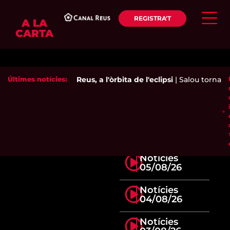
REGISTRA'T
A LA
CARTA
Últimes notícies:
Reus, a l'òrbita de l'eclipsi
|
Salou torna a 
Notícies
05/08/26
Notícies
04/08/26
Notícies