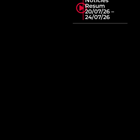
Notícies
Resum
20/07/26 –
24/07/26