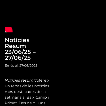
Notícies
Resum
23/06/25 –
27/06/25
Emès el: 27/06/2025
Notícies resum
t’ofereix
un repàs de les notícies
més destacades de la
setmana al Baix Camp i
Priorat. Des de dilluns