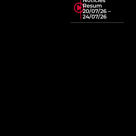
Notícies
Resum
20/07/26 –
24/07/26