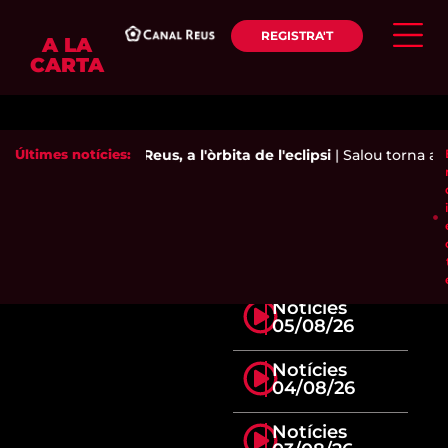
REGISTRA'T
A LA
CARTA
Últimes notícies:
Reus, a l'òrbita de l'eclipsi
|
Salou torna a d
Notícies
05/08/26
Notícies
04/08/26
Notícies