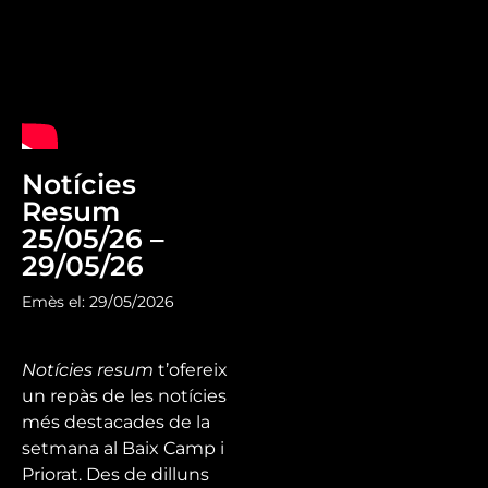
Notícies
Resum
25/05/26 –
29/05/26
Emès el: 29/05/2026
Notícies resum
t’ofereix
un repàs de les notícies
més destacades de la
setmana al Baix Camp i
Priorat. Des de dilluns