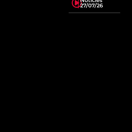
Notícies
27/07/26