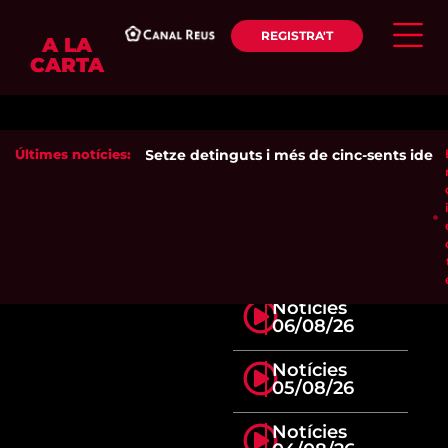
REGISTRA'T
A LA
CARTA
Últimes notícies:
Setze detinguts i més de cinc-sents identif
Notícies
06/08/26
Notícies
05/08/26
Notícies