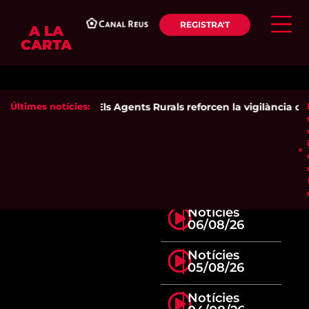
REGISTRA'T
A LA
CARTA
Últimes notícies:
Els Agents Rurals reforcen la vigilància dels
Notícies
06/08/26
Notícies
05/08/26
Notícies