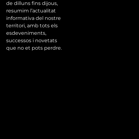
de dilluns fins dijous,
resumim l’actualitat
informativa del nostre
territori, amb tots els
esdeveniments,
successos i novetats
que no et pots perdre.
Mira’t