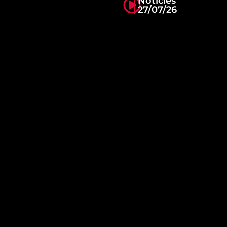
Notícies
27/07/26