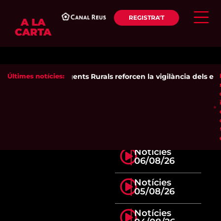
REGISTRA'T
A LA
CARTA
Últimes notícies:
Els Agents Rurals reforcen la vigilància dels espa
Notícies
06/08/26
Notícies
05/08/26
Notícies