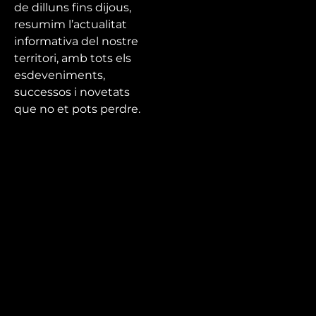
de dilluns fins dijous,
resumim l’actualitat
informativa del nostre
territori, amb tots els
esdeveniments,
successos i novetats
que no et pots perdre.
Mira’t