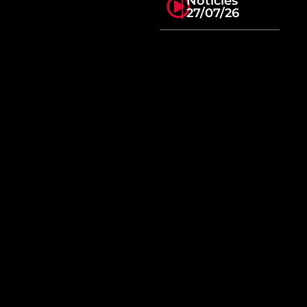
Notícies
27/07/26