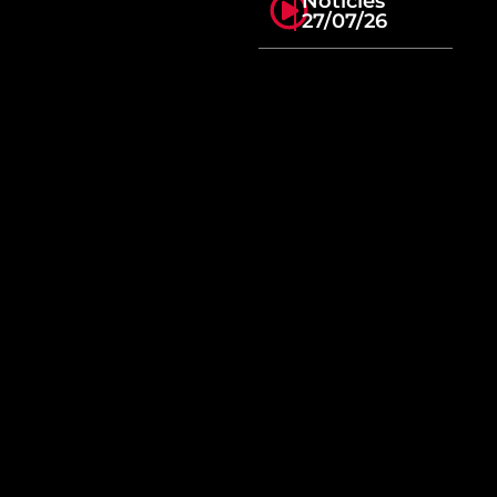
Notícies
27/07/26