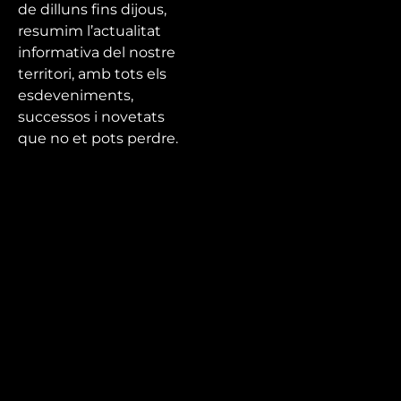
de dilluns fins dijous,
resumim l’actualitat
informativa del nostre
territori, amb tots els
esdeveniments,
successos i novetats
que no et pots perdre.
Mira’t