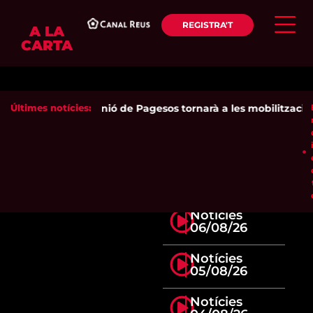
REGISTRA'T
A LA
CARTA
Últimes notícies:
Unió de Pagesos tornarà a les mobilitzacions 
Notícies
06/08/26
Notícies
05/08/26
Notícies