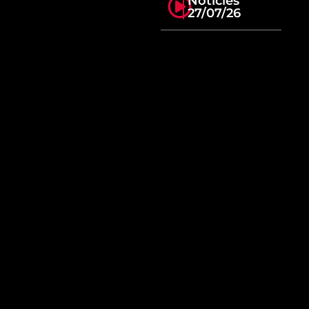
Notícies
27/07/26