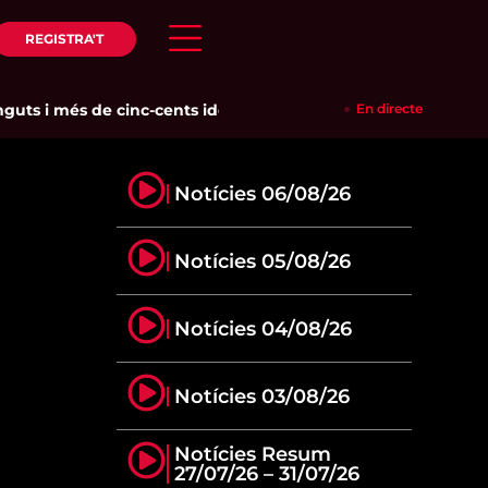
REGISTRA'T
s i més de cinc-cents identificats en un dispositiu policial co
En directe
Notícies 06/08/26
Notícies 05/08/26
Notícies 04/08/26
Notícies 03/08/26
Notícies Resum
27/07/26 – 31/07/26