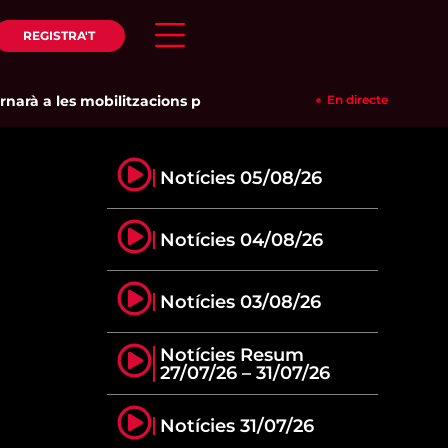
REGISTRA'T
à a les mobilitzacions per defensar els cultius de la garrofa i
En directe
Notícies 05/08/26
Notícies 04/08/26
Notícies 03/08/26
Notícies Resum
27/07/26 – 31/07/26
Notícies 31/07/26