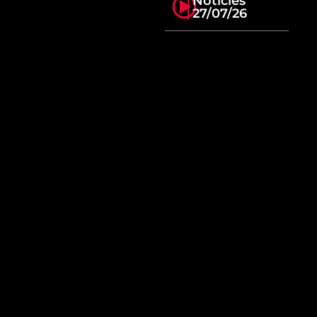
Notícies
27/07/26