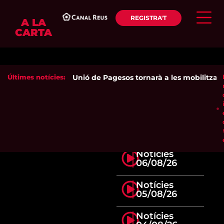
REGISTRA'T
A LA
CARTA
Últimes notícies:
Unió de Pagesos tornarà a les mobilitzacion
Notícies
06/08/26
Notícies
05/08/26
Notícies