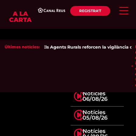
REGISTRA'T
A LA
CARTA
Últimes notícies:
Els Agents Rurals reforcen la vigilància dels
Notícies
06/08/26
Notícies
05/08/26
Notícies