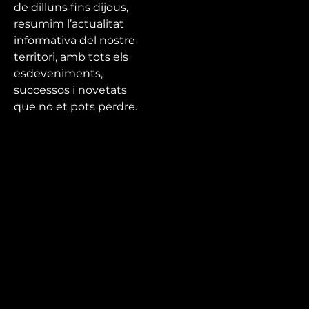
de dilluns fins dijous,
resumim l’actualitat
informativa del nostre
territori, amb tots els
esdeveniments,
successos i novetats
que no et pots perdre.
Mira’t