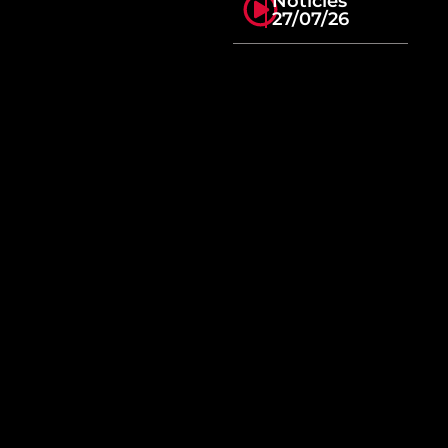
Notícies
27/07/26