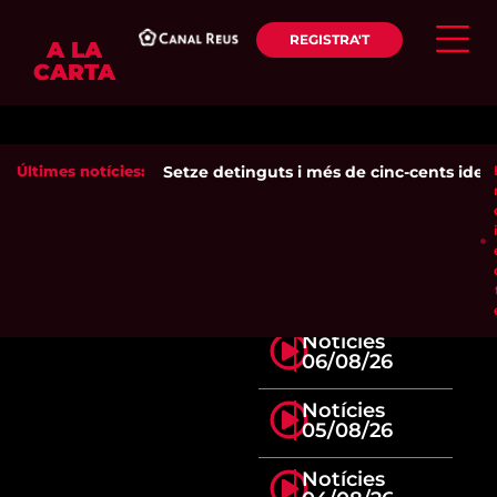
REGISTRA'T
A LA
CARTA
Últimes notícies:
Setze detinguts i més de cinc-cents identif
Notícies
06/08/26
Notícies
05/08/26
Notícies