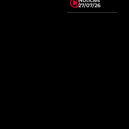
Notícies
27/07/26