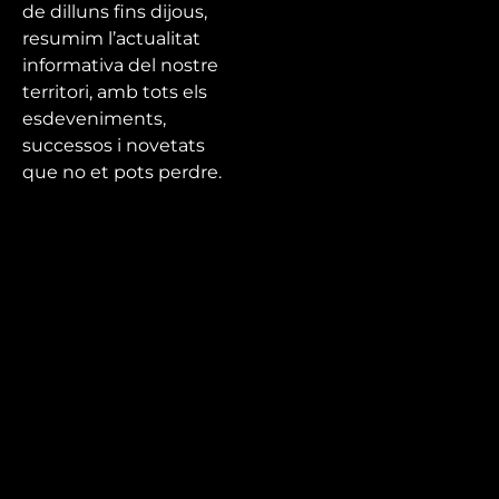
de dilluns fins dijous,
resumim l’actualitat
informativa del nostre
territori, amb tots els
esdeveniments,
successos i novetats
que no et pots perdre.
Mira’t