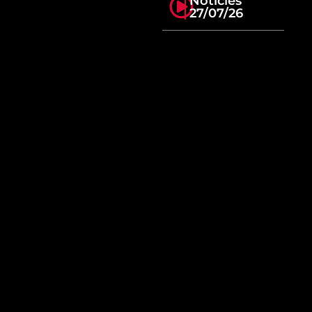
Notícies
27/07/26