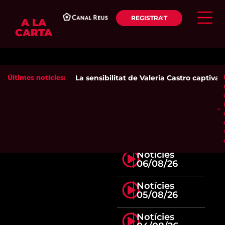
REGISTRA'T
A LA
CARTA
Últimes notícies:
La sensibilitat de Valeria Castro captiva e
Notícies
06/08/26
Notícies
05/08/26
Notícies