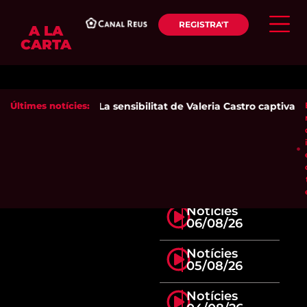
REGISTRA'T
A LA
CARTA
Últimes notícies:
La sensibilitat de Valeria Castro captiva el
Notícies
06/08/26
Notícies
05/08/26
Notícies