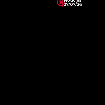
Notícies
27/07/26