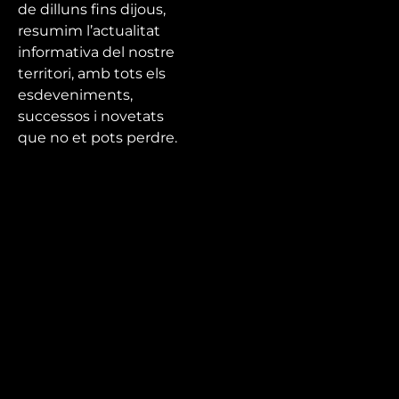
de dilluns fins dijous,
resumim l’actualitat
informativa del nostre
territori, amb tots els
esdeveniments,
successos i novetats
que no et pots perdre.
Mira’t