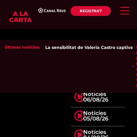
REGISTRA'T
A LA
CARTA
Últimes notícies:
La sensibilitat de Valeria Castro captiva el
Notícies
06/08/26
Notícies
05/08/26
Notícies