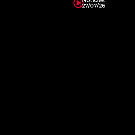
Notícies
27/07/26