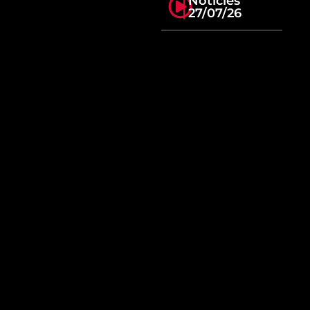
Notícies
27/07/26