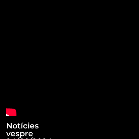
Notícies
vespre