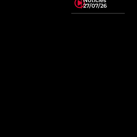
Notícies
27/07/26