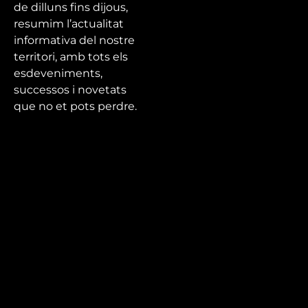
de dilluns fins dijous,
resumim l’actualitat
informativa del nostre
territori, amb tots els
esdeveniments,
successos i novetats
que no et pots perdre.
Mira’t