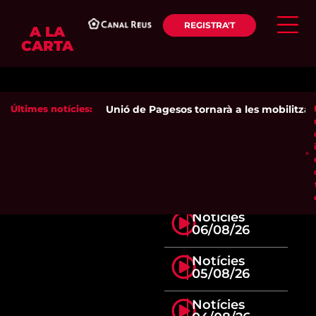
REGISTRA'T
A LA
CARTA
Últimes notícies:
Unió de Pagesos tornarà a les mobilitzacion
Notícies
06/08/26
Notícies
05/08/26
Notícies