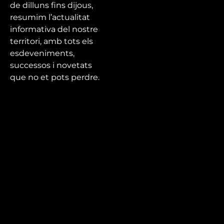
de dilluns fins dijous,
resumim l’actualitat
informativa del nostre
territori, amb tots els
esdeveniments,
successos i novetats
que no et pots perdre.
Mira’t