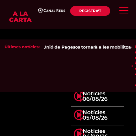
REGISTRA'T
A LA
CARTA
Últimes notícies:
Unió de Pagesos tornarà a les mobilitzacions
Notícies
06/08/26
Notícies
05/08/26
Notícies