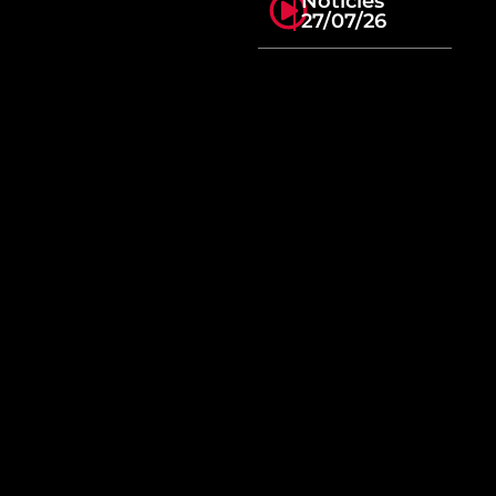
Notícies
27/07/26