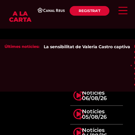
REGISTRA'T
A LA
CARTA
Últimes notícies:
La sensibilitat de Valeria Castro captiva el
Notícies
06/08/26
Notícies
05/08/26
Notícies