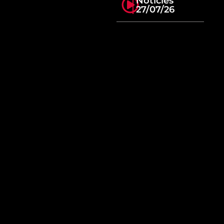
Notícies
27/07/26