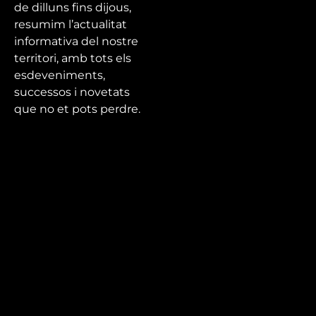
de dilluns fins dijous,
resumim l’actualitat
informativa del nostre
territori, amb tots els
esdeveniments,
successos i novetats
que no et pots perdre.
Mira’t