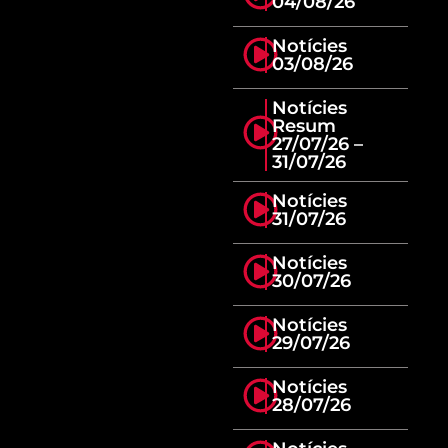
04/08/26
Notícies
03/08/26
Notícies
Resum
27/07/26 –
31/07/26
Notícies
31/07/26
Notícies
30/07/26
Notícies
29/07/26
Notícies
28/07/26