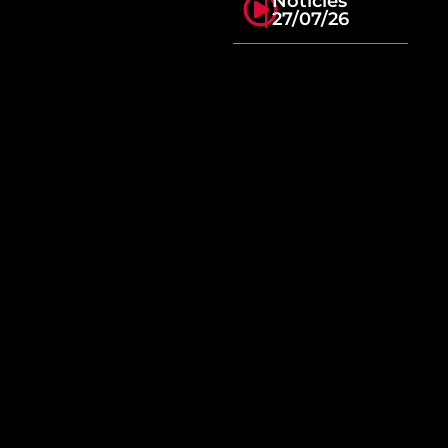
Notícies
27/07/26