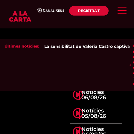
REGISTRA'T
A LA
CARTA
Últimes notícies:
La sensibilitat de Valeria Castro captiva el
Notícies
06/08/26
Notícies
05/08/26
Notícies