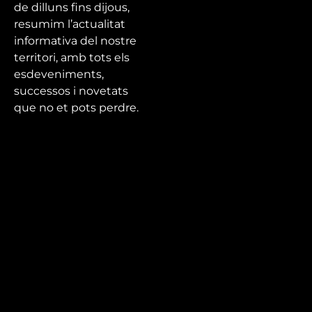
de dilluns fins dijous,
resumim l’actualitat
informativa del nostre
territori, amb tots els
esdeveniments,
successos i novetats
que no et pots perdre.
Mira’t