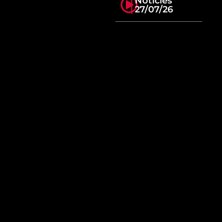
Notícies
27/07/26