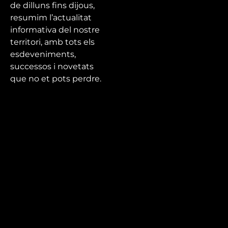
de dilluns fins dijous,
resumim l’actualitat
informativa del nostre
territori, amb tots els
esdeveniments,
successos i novetats
que no et pots perdre.
Mira’t