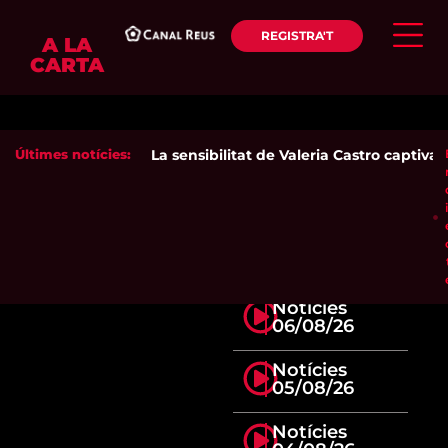
REGISTRA'T
A LA
CARTA
Últimes notícies:
La sensibilitat de Valeria Castro captiva e
Notícies
06/08/26
Notícies
05/08/26
Notícies