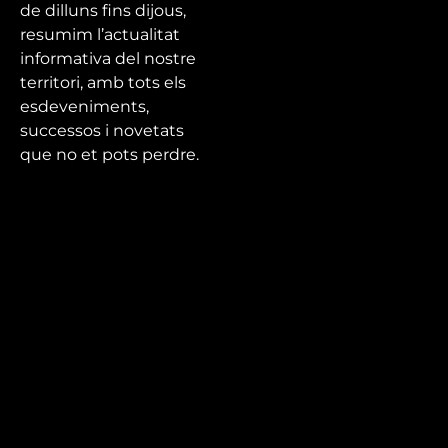
de dilluns fins dijous,
resumim l’actualitat
informativa del nostre
territori, amb tots els
esdeveniments,
successos i novetats
que no et pots perdre.
Mira’t