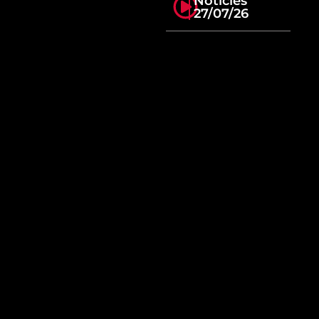
Notícies
27/07/26