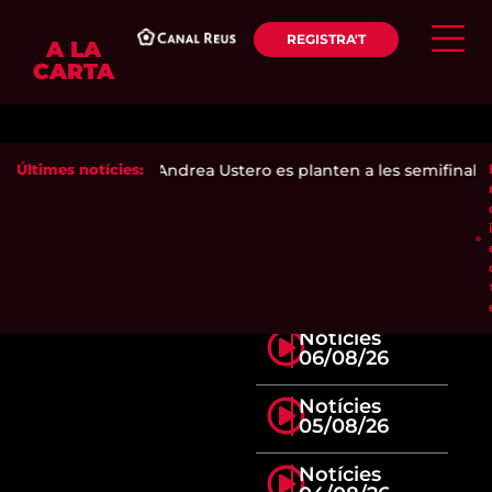
REGISTRA'T
A LA
CARTA
enca Ari Sánchez i Andrea Ustero es planten a les semifinals d
Últimes notícies:
Notícies
06/08/26
Notícies
05/08/26
Notícies