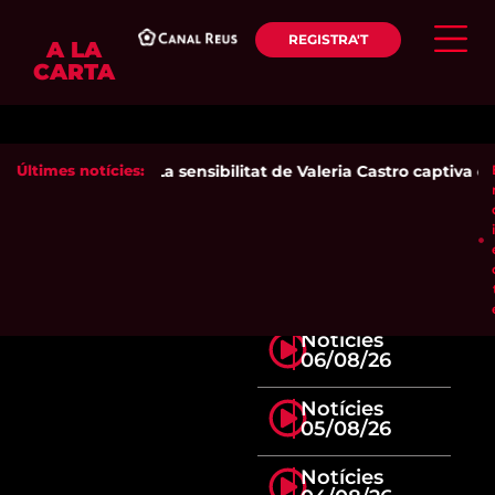
REGISTRA'T
A LA
CARTA
Últimes notícies:
La sensibilitat de Valeria Castro captiva el 
Notícies
06/08/26
Notícies
05/08/26
Notícies