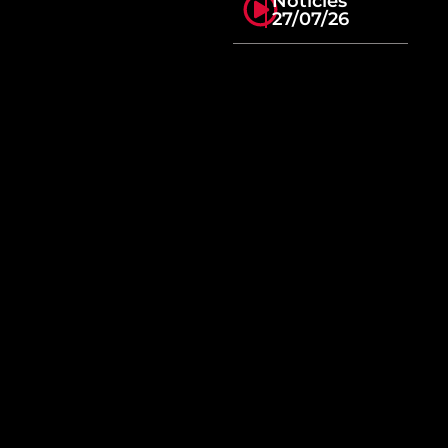
Notícies
27/07/26