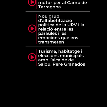
motor per al Camp de
Tarragona
Nou grup
d’alfabetització
política de la URV i la
relació entre les
paraules i les
emocions que ens
transmeten
Turisme, habitatge i
eleccions municipals
amb l’alcalde de
Salou, Pere Granados