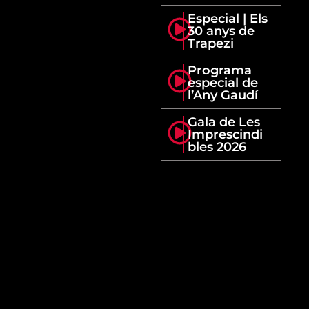
Especial | Els
30 anys de
Trapezi
Programa
especial de
l’Any Gaudí
Gala de Les
Imprescindi
bles 2026