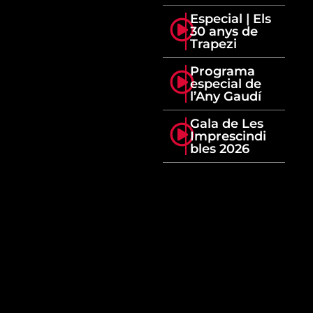
Especial | Els
30 anys de
Trapezi
Programa
especial de
l’Any Gaudí
Gala de Les
Imprescindi
bles 2026