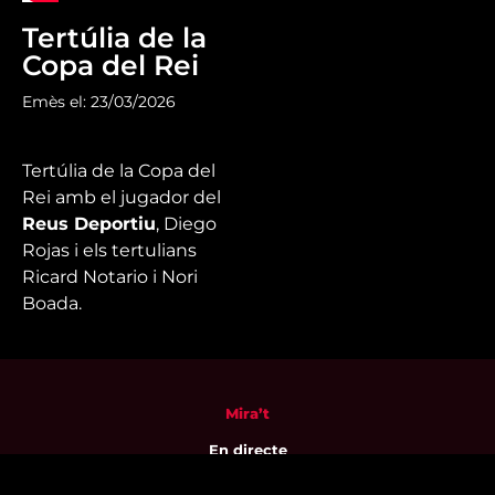
Tertúlia de la
Copa del Rei
Emès el: 23/03/2026
Tertúlia de la Copa del
Rei amb el jugador del
Reus Deportiu
, Diego
Rojas i els tertulians
Ricard Notario i Nori
Boada.
Mira’t
En directe
A la carta
Com veure'ns