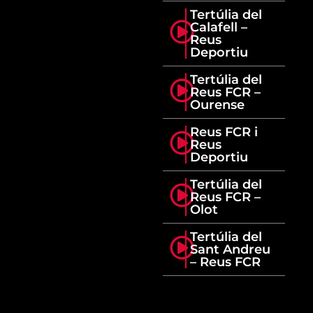
Tertúlia del
Calafell –
Reus
Deportiu
Tertúlia del
Reus FCR –
Ourense
Reus FCR i
Reus
Deportiu
Tertúlia del
Reus FCR –
Olot
Tertúlia del
Sant Andreu
– Reus FCR