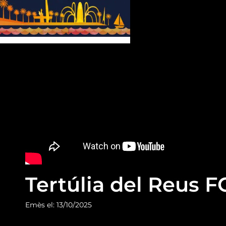
Tertúlia del Reus F
Emès el: 13/10/2025