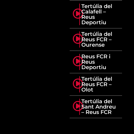
Tertúlia del
Calafell –
Reus
Deportiu
Tertúlia del
Reus FCR –
Ourense
Reus FCR i
Reus
Deportiu
Tertúlia del
Reus FCR –
Olot
Tertúlia del
Sant Andreu
– Reus FCR