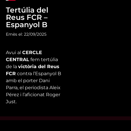
Tertúlia del
Reus FCR –
Espanyol B
Emès el: 22/09/2025
Avui al
CERCLE
CENTRAL
fem
tertúlia
de la
victòria del Reus
FCR
contra l’Espanyol B
amb el porter Dani
Parra, el periodista Aleix
Pérez i l’aficionat Roger
Just.
Mira’t