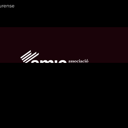
Ourense