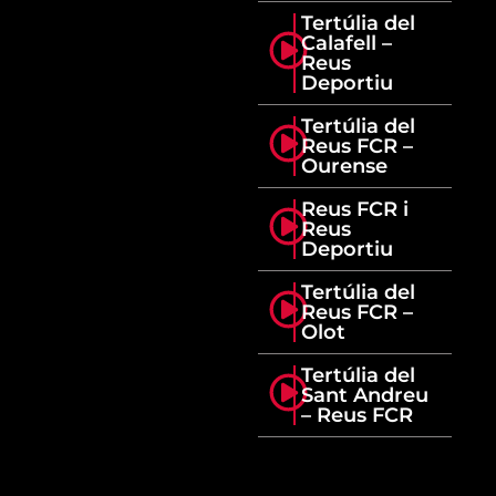
Tertúlia del
Calafell –
Reus
Deportiu
Tertúlia del
Reus FCR –
Ourense
Reus FCR i
Reus
Deportiu
Tertúlia del
Reus FCR –
Olot
Tertúlia del
Sant Andreu
– Reus FCR