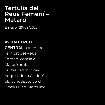
Tertúlia del
Reus Femení –
Mataró
Emès el: 29/09/2025
Avui al
CERCLE
CENTRAL
parlem de
l’empat del Reus
Femení contra el
Mataró amb
l’entrenador
roig-i-
negre Adrián Calderón i
els periodistes Jordi
Graell i Clara Marquiegui.