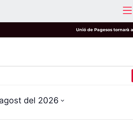
Unió de Pagesos tornarà a les mobi
'agost del 2026