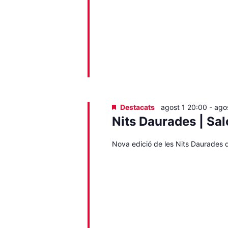
Destacats
agost 1 20:00
-
ago
Nits Daurades | Sa
Nova edició de les Nits Daurades d