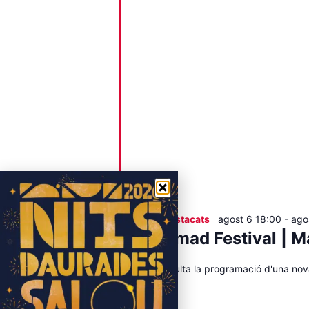
Destacats
agost 6 18:00
-
ago
Nomad Festival | M
Consulta la programació d'una nov