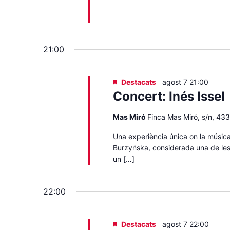
21:00
Destacats
agost 7 21:00
Concert: Inés Issel
Mas Miró
Finca Mas Miró, s/n, 43
Una experiència única on la música i
Burzyńska, considerada una de les
un […]
22:00
Destacats
agost 7 22:00