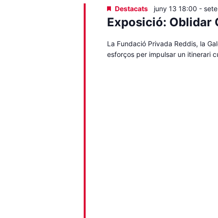
Destacats
juny 13 18:00
-
set
Exposició: Oblidar 
La Fundació Privada Reddis, la Gale
esforços per impulsar un itinerari 