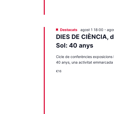
Destacats
agost 1 18:00
-
ago
DIES DE CIÈNCIA, de
Sol: 40 anys
Cicle de conferències exposicions D
40 anys, una activitat emmarcada 
€16