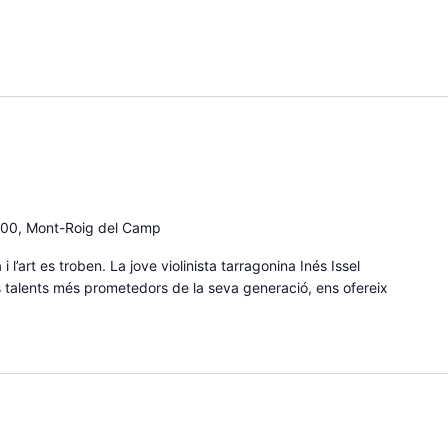
300, Mont-Roig del Camp
 l’art es troben. La jove violinista tarragonina Inés Issel
 talents més prometedors de la seva generació, ens ofereix