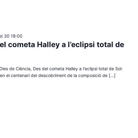
st 30 18:00
l cometa Halley a l’eclipsi total de
ies de Ciència, Des del cometa Halley a l'eclipsi total de Sol:
en el centenari del descobriment de la composició de […]