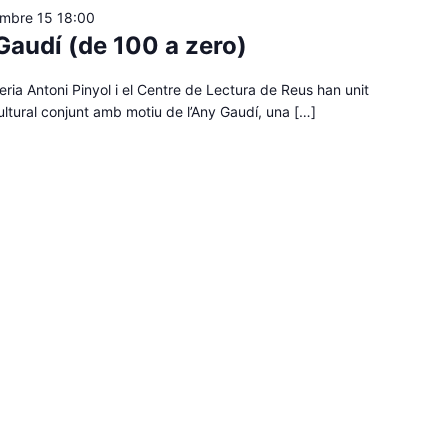
embre 15 18:00
Gaudí (de 100 a zero)
ria Antoni Pinyol i el Centre de Lectura de Reus han unit
cultural conjunt amb motiu de l’Any Gaudí, una […]