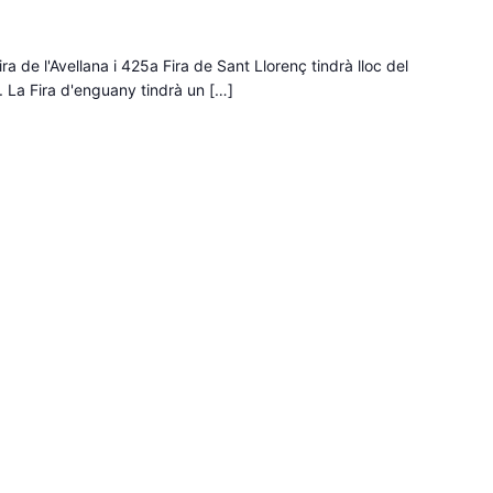
a de l'Avellana i 425a Fira de Sant Llorenç tindrà lloc del
 La Fira d'enguany tindrà un […]