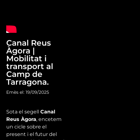
Canal Reus
Àgora |
Mobilitat i
transport al
Camp de
Tarragona.
Emès el: 19/09/2025
Sota el segell
Canal
Reus Àgora
, encetem
un cicle sobre el
present i el futur del