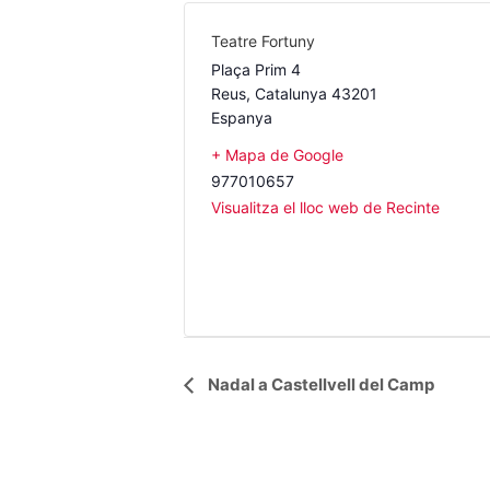
Teatre Fortuny
Plaça Prim 4
Reus
,
Catalunya
43201
Espanya
+ Mapa de Google
977010657
Visualitza el lloc web de Recinte
Navegació
Nadal a Castellvell del Camp
d'Esdeveniment