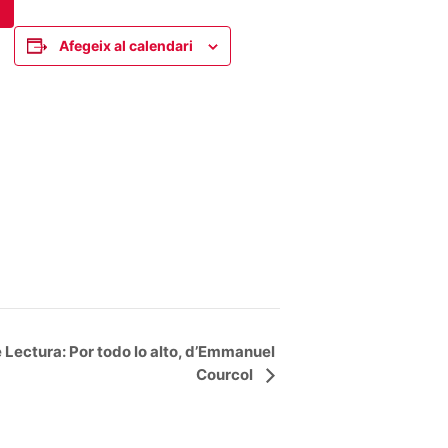
Afegeix al calendari
 Lectura: Por todo lo alto, d’Emmanuel
Courcol