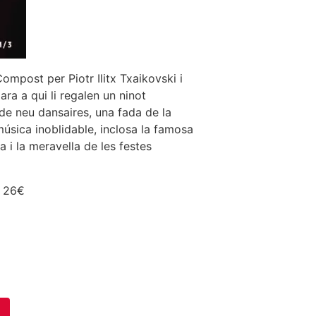
ompost per Piotr Ilitx Txaikovski i
ara a qui li regalen un ninot
de neu dansaires, una fada de la
música inoblidable, inclosa la famosa
 i la meravella de les festes
– 26€