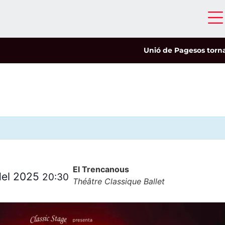
Unió de Pagesos tornarà a le
El Trencanous
del 2025
20:30
Théâtre Classique Ballet