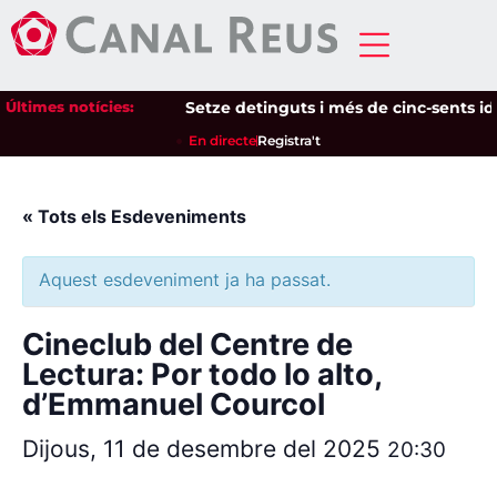
Últimes notícies:
Setze detinguts i més de cinc-sents ident
En directe
Registra't
« Tots els Esdeveniments
Aquest esdeveniment ja ha passat.
Cineclub del Centre de
Lectura: Por todo lo alto,
d’Emmanuel Courcol
Dijous, 11 de desembre del 2025
20:30