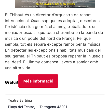
El Thibaut és un director d’orquestra de renom
internacional. Quan sap que és adoptat, descobreix
l’existència d’un germà, el Jimmy, treballador d’un
menjador escolar que toca el trombó en la banda de
música d’un poble del nord de França. Pel que
sembla, tot els separa excepte l’amor per la música.
En detectar les excepcionals habilitats musicals del
seu germà, el Thibaut es proposa reparar la injustícia
del destí. El Jimmy comença llavors a somiar amb
una altra vida.
Més informació
Gratuït
Teatre Bartrina
Plaça del Teatre, 1
,
Tarragona
43201