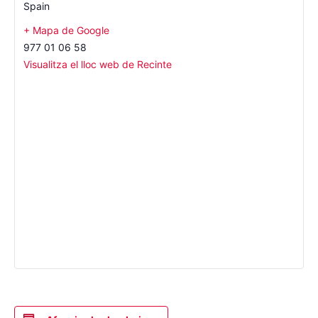
Spain
+ Mapa de Google
977 01 06 58
Visualitza el lloc web de Recinte