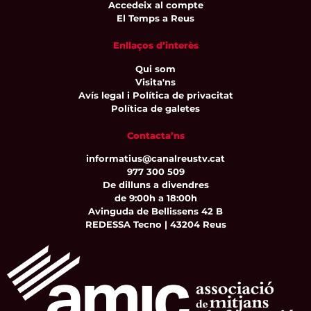
Accedeix al compte
El Temps a Reus
Enllaços d’interès
Qui som
Visita'ns
Avís legal i Política de privacitat
Política de galetes
Contacta’ns
informatius@canalreustv.cat
977 300 509
De dilluns a divendres
de 9:00h a 18:00h
Avinguda de Bellissens 42 B
REDESSA Tecno | 43204 Reus