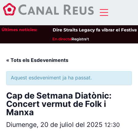
Últimes notícies:
Dire Straits Legacy fa vibrar el Festiv
En directe
Registra't
« Tots els Esdeveniments
Aquest esdeveniment ja ha passat.
Cap de Setmana Diatònic:
Concert vermut de Folk i
Manxa
Diumenge, 20 de juliol del 2025
12:30