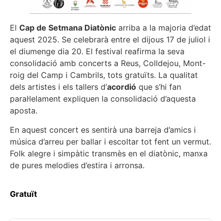
El
Cap de Setmana Diatònic
arriba a la majoria d’edat
aquest 2025. Se celebrarà entre el dijous 17 de juliol i
el diumenge dia 20. El festival reafirma la seva
consolidació amb concerts a Reus, Colldejou, Mont-
roig del Camp i Cambrils, tots gratuïts. La qualitat
dels artistes i els tallers d’
acordió
que s’hi fan
paral·lelament expliquen la consolidació d’aquesta
aposta.
En aquest concert es sentirà una barreja d’amics i
música d’arreu per ballar i escoltar tot fent un vermut.
Folk alegre i simpàtic transmès en el diatònic, manxa
de pures melodies d’estira i arronsa.
Gratuït