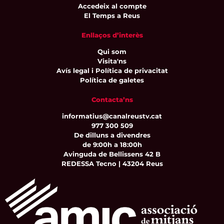
Accedeix al compte
El Temps a Reus
Enllaços d’interès
Qui som
Visita'ns
Avís legal i Política de privacitat
Política de galetes
Contacta’ns
informatius@canalreustv.cat
977 300 509
De dilluns a divendres
de 9:00h a 18:00h
Avinguda de Bellissens 42 B
REDESSA Tecno | 43204 Reus