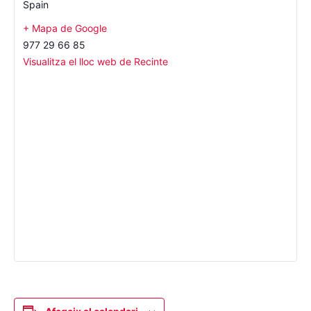
Spain
+ Mapa de Google
977 29 66 85
Visualitza el lloc web de Recinte