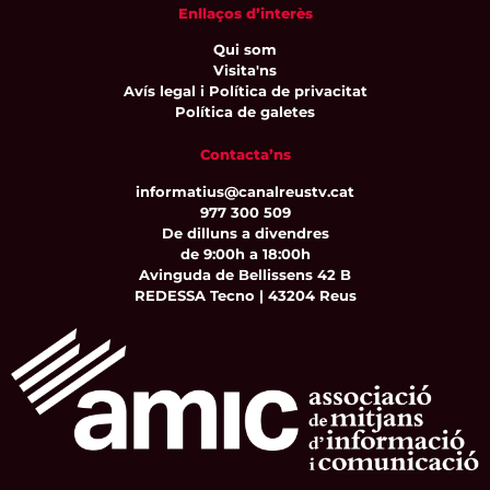
Enllaços d’interès
Qui som
Visita'ns
Avís legal i Política de privacitat
Política de galetes
Contacta’ns
informatius@canalreustv.cat
977 300 509
De dilluns a divendres
de 9:00h a 18:00h
Avinguda de Bellissens 42 B
REDESSA Tecno | 43204 Reus