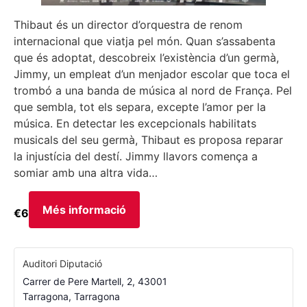
Thibaut és un director d’orquestra de renom
internacional que viatja pel món. Quan s’assabenta
que és adoptat, descobreix l’existència d’un germà,
Jimmy, un empleat d’un menjador escolar que toca el
trombó a una banda de música al nord de França. Pel
que sembla, tot els separa, excepte l’amor per la
música. En detectar les excepcionals habilitats
musicals del seu germà, Thibaut es proposa reparar
la injustícia del destí. Jimmy llavors comença a
somiar amb una altra vida…
Més informació
€6
Auditori Diputació
Carrer de Pere Martell, 2, 43001
Tarragona
,
Tarragona