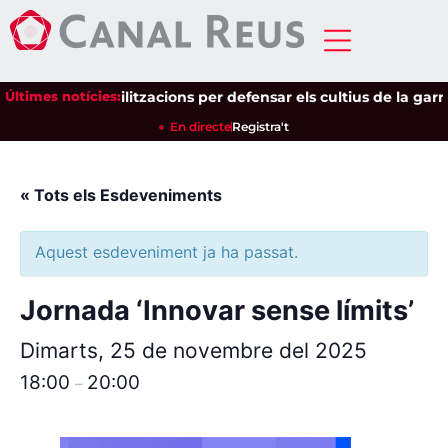
arà a les mobilitzacions per defensar els cultius de la garrof
Últimes notícies:
En directe
Registra't
« Tots els Esdeveniments
Aquest esdeveniment ja ha passat.
Jornada ‘Innovar sense límits’
Dimarts, 25 de novembre del 2025
18:00
20:00
–