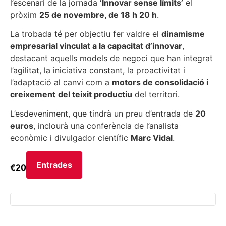
l’escenari de la jornada
‘Innovar sense límits’
el
pròxim
25 de novembre, de 18 h 20 h
.
La trobada té per objectiu fer valdre el
dinamisme
empresarial vinculat a la capacitat d’innovar
,
destacant aquells models de negoci que han integrat
l’agilitat, la iniciativa constant, la proactivitat i
l’adaptació al canvi com a
motors de consolidació i
creixement
del teixit productiu
del territori.
L’esdeveniment, que tindrà un preu d’entrada de
20
euros
, inclourà una conferència de l’analista
econòmic i divulgador científic
Marc Vidal
.
Entrades
€20