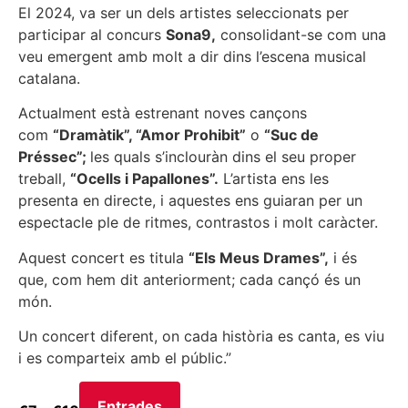
El 2024, va ser un dels artistes seleccionats per
participar al concurs
Sona9,
consolidant-se com una
veu emergent amb molt a dir dins l’escena musical
catalana.
Actualment està estrenant noves cançons
com
“Dramàtik”, “Amor Prohibit”
o
“Suc de
Préssec”;
les quals s’inclouràn dins el seu proper
treball,
“Ocells i Papallones”.
L’artista ens les
presenta en directe, i aquestes ens guiaran per un
espectacle ple de ritmes, contrastos i molt caràcter.
Aquest concert es titula
“Els Meus Drames”,
i és
que, com hem dit anteriorment; cada cançó és un
món.
Un concert diferent, on cada història es canta, es viu
i es comparteix amb el públic.”
Entrades