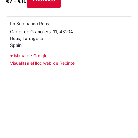
€7 – €10
Lo Submarino Reus
Carrer de Granollers, 11, 43204
Reus
,
Tarragona
Spain
+ Mapa de Google
Visualitza el lloc web de Recinte