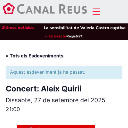
Últimes notícies:
La sensibilitat de Valeria Castro captiva e
En directe
Registra't
« Tots els Esdeveniments
Aquest esdeveniment ja ha passat.
Concert: Aleix Quirii
Dissabte, 27 de setembre del 2025
21:00