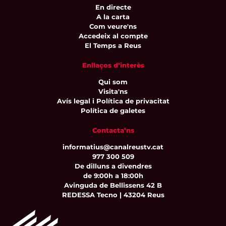
En directe
A la carta
Com veure'ns
Accedeix al compte
El Temps a Reus
Enllaços d’interès
Qui som
Visita'ns
Avís legal i Política de privacitat
Política de galetes
Contacta’ns
informatius@canalreustv.cat
977 300 509
De dilluns a divendres
de 9:00h a 18:00h
Avinguda de Bellissens 42 B
REDESSA Tecno | 43204 Reus