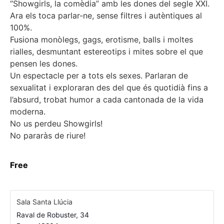
“Showgirls, la comèdia” amb les dones del segle XXI.
Ara els toca parlar-ne, sense filtres i autèntiques al
100%.
Fusiona monòlegs, gags, erotisme, balls i moltes
rialles, desmuntant estereotips i mites sobre el que
pensen les dones.
Un espectacle per a tots els sexes. Parlaran de
sexualitat i exploraran des del que és quotidià fins a
l’absurd, trobat humor a cada cantonada de la vida
moderna.
No us perdeu Showgirls!
No pararàs de riure!
Free
Sala Santa Llúcia
Raval de Robuster, 34