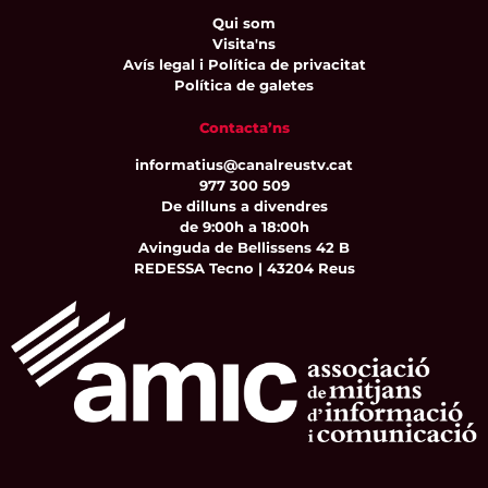
Qui som
Visita'ns
Avís legal i Política de privacitat
Política de galetes
Contacta’ns
informatius@canalreustv.cat
977 300 509
De dilluns a divendres
de 9:00h a 18:00h
Avinguda de Bellissens 42 B
REDESSA Tecno | 43204 Reus