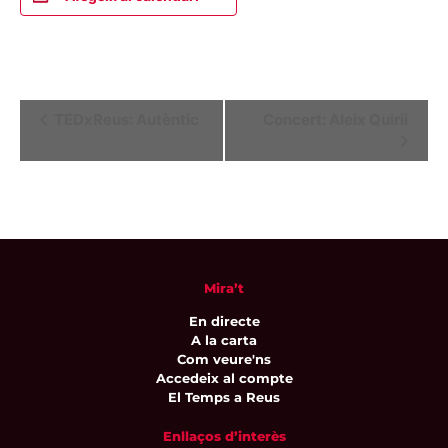
Navegació
TEDxReus: Autèntic
Concert: Aleix Quirii
d'Esdeveniment
Mira’t
En directe
A la carta
Com veure'ns
Accedeix al compte
El Temps a Reus
Enllaços d’interès