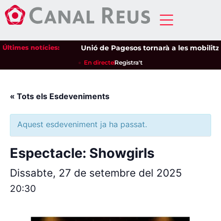
Últimes notícies:
Unió de Pagesos tornarà a les mobilitzaci
En directe
Registra't
« Tots els Esdeveniments
Aquest esdeveniment ja ha passat.
Espectacle: Showgirls
Dissabte, 27 de setembre del 2025
20:30