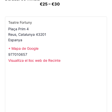
€25 – €30
Teatre Fortuny
Plaça Prim 4
Reus
,
Catalunya
43201
Espanya
+ Mapa de Google
977010657
Visualitza el lloc web de Recinte