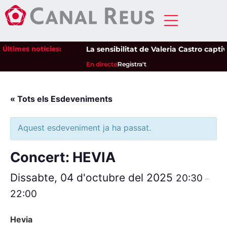
Últimes notícies:
La sensibilitat de Valeria Castro captiva
En directe
Registra't
« Tots els Esdeveniments
Aquest esdeveniment ja ha passat.
Concert: HEVIA
Dissabte, 04 d'octubre del 2025
20:30
–
22:00
Hevia