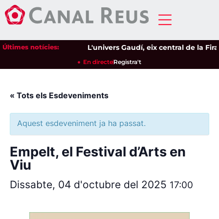
Últimes notícies:
L'univers Gaudí, eix central de la Fir
En directe
Registra't
« Tots els Esdeveniments
Aquest esdeveniment ja ha passat.
Empelt, el Festival d’Arts en
Viu
Dissabte, 04 d'octubre del 2025
17:00