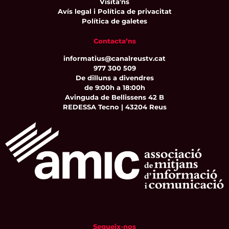
Visita'ns
Avís legal i Política de privacitat
Política de galetes
Contacta’ns
informatius@canalreustv.cat
977 300 509
De dilluns a divendres
de 9:00h a 18:00h
Avinguda de Bellissens 42 B
REDESSA Tecno | 43204 Reus
Segueix-nos