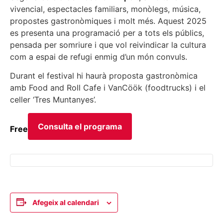
vivencial, espectacles familiars, monòlegs, música,
propostes gastronòmiques i molt més. Aquest 2025
es presenta una programació per a tots els públics,
pensada per somriure i que vol reivindicar la cultura
com a espai de refugi enmig d’un món convuls.
Durant el festival hi haurà proposta gastronòmica
amb Food and Roll Cafe i VanCöök (foodtrucks) i el
celler ‘Tres Muntanyes’.
Consulta el programa
Free
Afegeix al calendari