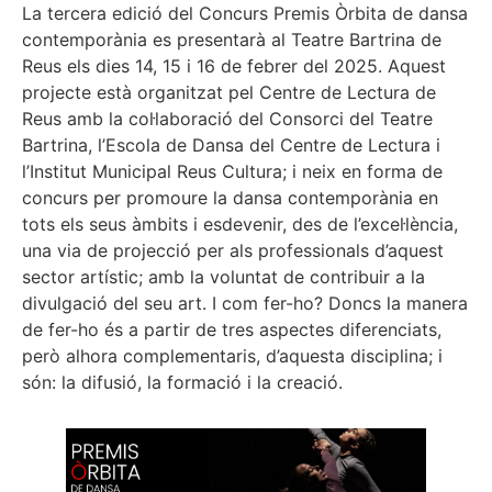
La tercera edició del Concurs Premis Òrbita de dansa
contemporània es presentarà al Teatre Bartrina de
Reus els dies 14, 15 i 16 de febrer del 2025. Aquest
projecte està organitzat pel Centre de Lectura de
Reus amb la col·laboració del Consorci del Teatre
Bartrina, l’Escola de Dansa del Centre de Lectura i
l’Institut Municipal Reus Cultura; i neix en forma de
concurs per promoure la dansa contemporània en
tots els seus àmbits i esdevenir, des de l’excel·lència,
una via de projecció per als professionals d’aquest
sector artístic; amb la voluntat de contribuir a la
divulgació del seu art. I com fer-ho? Doncs la manera
de fer-ho és a partir de tres aspectes diferenciats,
però alhora complementaris, d’aquesta disciplina; i
són: la difusió, la formació i la creació.