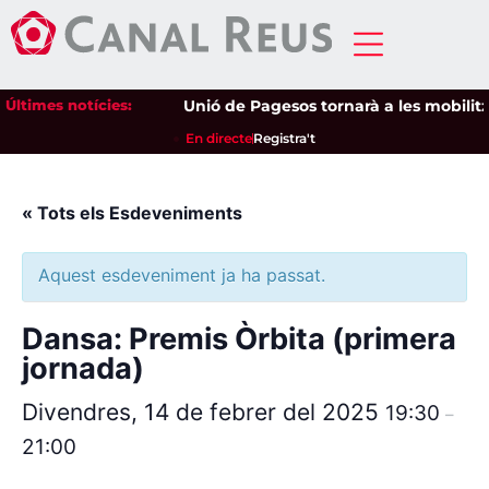
Últimes notícies:
Unió de Pagesos tornarà a les mobilitzac
En directe
Registra't
« Tots els Esdeveniments
Aquest esdeveniment ja ha passat.
Dansa: Premis Òrbita (primera
jornada)
Divendres, 14 de febrer del 2025
19:30
–
21:00