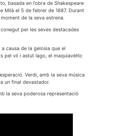
oito, basada en l’obra de Shakespeare
e Milà el 5 de febrer de 1887. Durant
l moment de la seva estrena.
 conegut per les seves destacades
a a causa de la gelosia que el
el vil i astut Iago, el maquiavèl·lic
esperació. Verdi, amb la seva música
 a un final devastador.
mb la seva poderosa representació