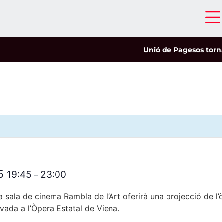
Unió de Pagesos tornarà a 
25
19:45
23:00
–
 la sala de cinema Rambla de l’Art oferirà una projecció de l
avada a l’Òpera Estatal de Viena.