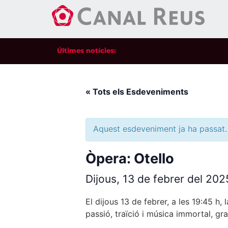
Últimes notícies:
« Tots els Esdeveniments
Aquest esdeveniment ja ha passat.
Òpera: Otello
Dijous, 13 de febrer del 20
El dijous 13 de febrer, a les 19:45 h,
passió, traïció i música immortal, gr