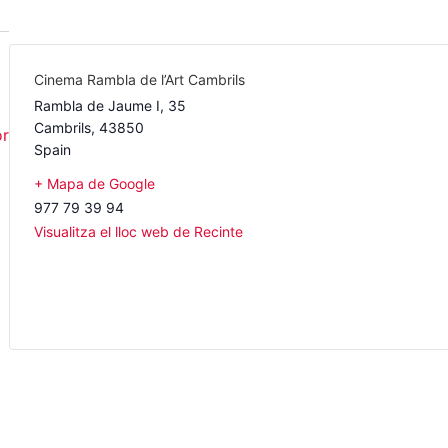
Cinema Rambla de l’Art Cambrils
Rambla de Jaume I, 35
Cambrils
,
43850
or
Spain
+ Mapa de Google
977 79 39 94
Visualitza el lloc web de Recinte