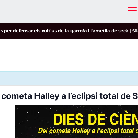
 defensar els cultius de la garrofa i l'ametlla de secà
|
Siloë 
cometa Halley a l’eclipsi total de 