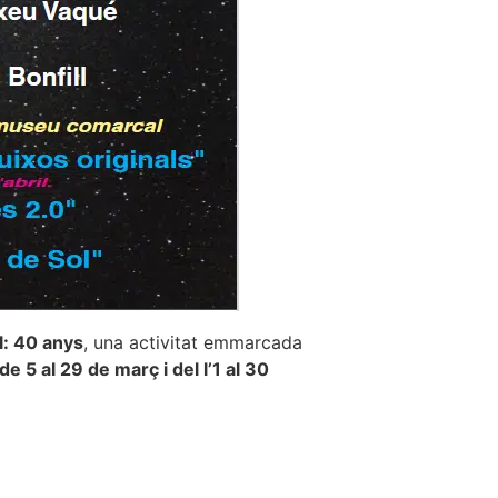
l: 40 anys
, una activitat emmarcada
de 5 al 29 de març i del l’1 al 30