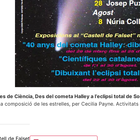
es de Ciència, Des del cometa Halley a l’eclipsi total de So
a composició de les estrelles, per Cecilia Payne. Activitats
ell de Falset