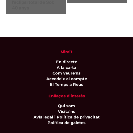
l’eclipsi total de Sol:
40 anys
Mira’t
En directe
A la carta
Com veure'ns
Accedeix al compte
El Temps a Reus
Enllaços d’interès
Qui som
Visita'ns
Avís legal i Política de privacitat
Política de galetes