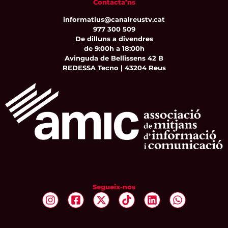
Contacta’ns
informatius@canalreustv.cat
977 300 509
De dilluns a divendres
de 9:00h a 18:00h
Avinguda de Bellissens 42 B
REDESSA Tecno | 43204 Reus
Segueix-nos