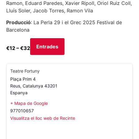
Ramon, Eduard Paredes, Xavier Ripoll, Oriol Ruiz Coll,
Lluís Soler, Jacob Torres, Ramon Vila
Producció
: La Perla 29 i el Grec 2025 Festival de
Barcelona
Entrades
€12 – €32
Teatre Fortuny
Plaça Prim 4
Reus
,
Catalunya
43201
Espanya
+ Mapa de Google
977010657
Visualitza el lloc web de Recinte