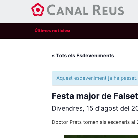
Últimes notícies:
« Tots els Esdeveniments
Aquest esdeveniment ja ha passat.
Festa major de Falset
Divendres, 15 d'agost del 
Doctor Prats tornen als escenaris al