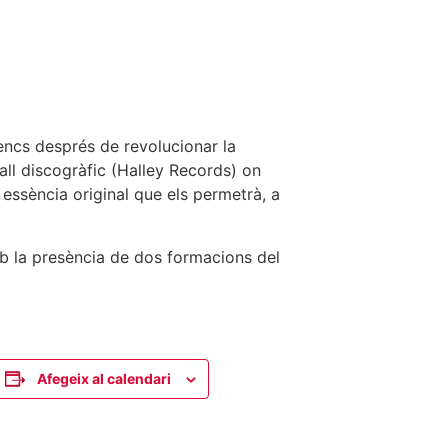
sencs després de revolucionar la
all discogràfic (Halley Records) on
 essència original que els permetrà, a
b la presència de dos formacions del
Afegeix al calendari