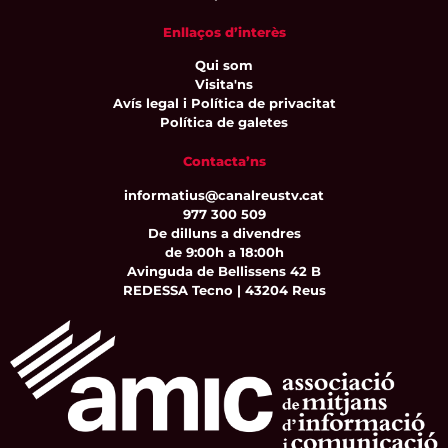
Enllaços d’interès
Qui som
Visita'ns
Avís legal i Política de privacitat
Política de galetes
Contacta’ns
informatius@canalreustv.cat
977 300 509
De dilluns a divendres
de 9:00h a 18:00h
Avinguda de Bellissens 42 B
REDESSA Tecno | 43204 Reus