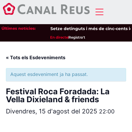
Últimes notícies:
Setze detinguts i més de cinc-cents iden
En directe
Registra't
« Tots els Esdeveniments
Aquest esdeveniment ja ha passat.
Festival Roca Foradada: La
Vella Dixieland & friends
Divendres, 15 d'agost del 2025
22:00