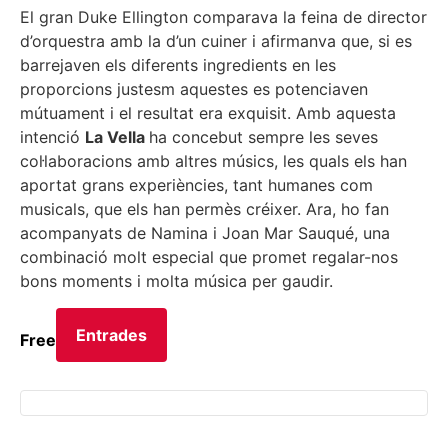
El gran Duke Ellington comparava la feina de director
d’orquestra amb la d’un cuiner i afirmanva que, si es
barrejaven els diferents ingredients en les
proporcions justesm aquestes es potenciaven
mútuament i el resultat era exquisit. Amb aquesta
intenció
La Vella
ha concebut sempre les seves
col·laboracions amb altres músics, les quals els han
aportat grans experiències, tant humanes com
musicals, que els han permès créixer. Ara, ho fan
acompanyats de Namina i Joan Mar Sauqué, una
combinació molt especial que promet regalar-nos
bons moments i molta música per gaudir.
Entrades
Free