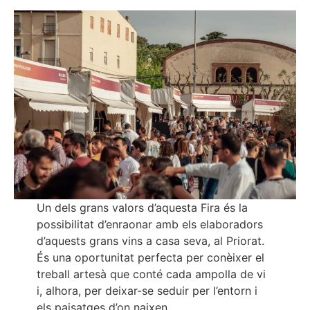
Un dels grans valors d’aquesta Fira és la
possibilitat d’enraonar amb els elaboradors
d’aquests grans vins a casa seva, al Priorat.
És una oportunitat perfecta per conèixer el
treball artesà que conté cada ampolla de vi
i, alhora, per deixar-se seduir per l’entorn i
els paisatges d’on naixen.