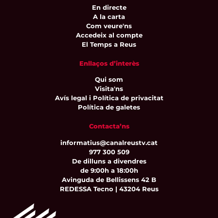
En directe
A la carta
Com veure'ns
Accedeix al compte
El Temps a Reus
Enllaços d’interès
Qui som
Visita'ns
Avís legal i Política de privacitat
Política de galetes
Contacta’ns
informatius@canalreustv.cat
977 300 509
De dilluns a divendres
de 9:00h a 18:00h
Avinguda de Bellissens 42 B
REDESSA Tecno | 43204 Reus