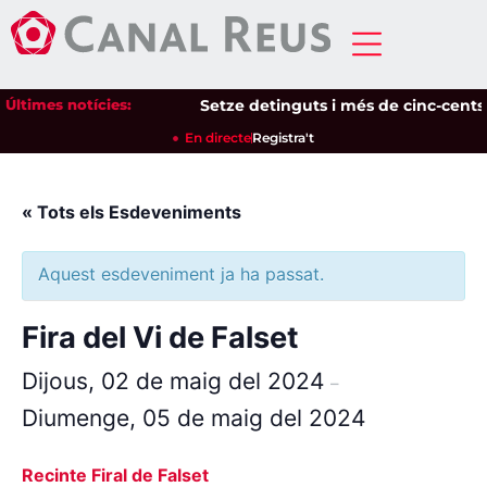
Últimes notícies:
Setze detinguts i més de cinc-cents id
En directe
Registra't
« Tots els Esdeveniments
Aquest esdeveniment ja ha passat.
Fira del Vi de Falset
Dijous, 02 de maig del 2024
–
Diumenge, 05 de maig del 2024
Recinte Firal de Falset